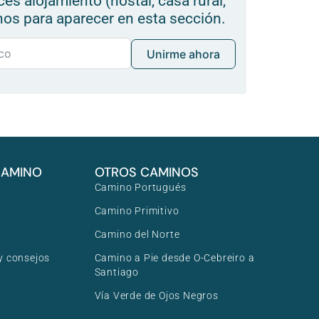
ces alojamiento (hostal, casa rural,
anos para aparecer en esta sección.
Unirme ahora
CAMINO
OTROS CAMINOS
Camino Portugués
Camino Primitivo
Camino del Norte
 consejos
Camino a Pie desde O-Cebreiro a
Santiago
Vía Verde de Ojos Negros