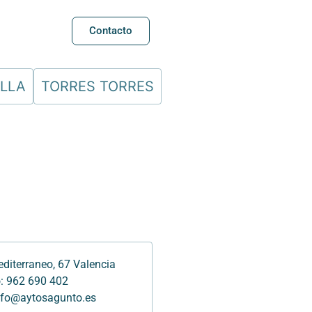
Contacto
ELLA
TORRES TORRES
diterraneo, 67 Valencia
: 962 690 402
info@aytosagunto.es