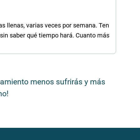
rjas llenas, varias veces por semana. Ten
y sin saber qué tiempo hará. Cuanto más
enamiento menos sufrirás y más
no!