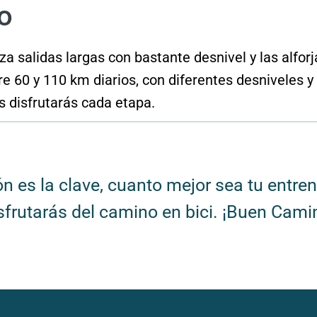
o
liza salidas largas con bastante desnivel y las alfo
e 60 y 110 km diarios, con diferentes desniveles 
 disfrutarás cada etapa.
ón es la clave, cuanto mejor sea tu entr
sfrutarás del camino en bici. ¡Buen Cami