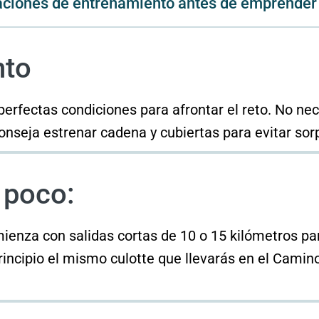
ciones de entrenamiento antes de emprender 
nto
perfectas condiciones para afrontar el reto. No nec
nseja estrenar cadena y cubiertas para evitar sor
 poco:
ienza con salidas cortas de 10 o 15 kilómetros para
incipio el mismo culotte que llevarás en el Cami