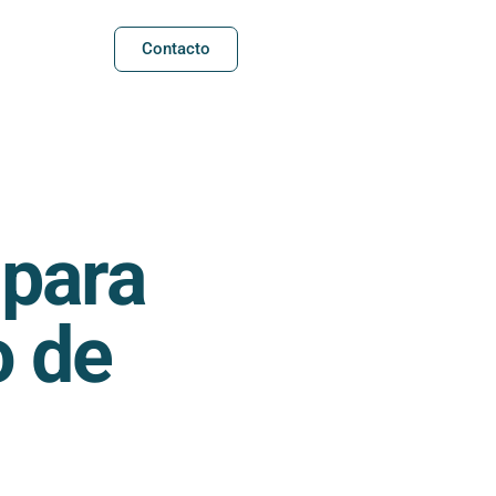
Contacto
 para
o de