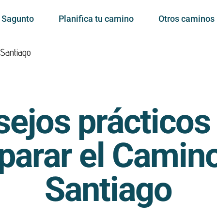
e Sagunto
Planifica tu camino
Otros caminos
 Santiago
ejos prácticos
parar el Camin
Santiago