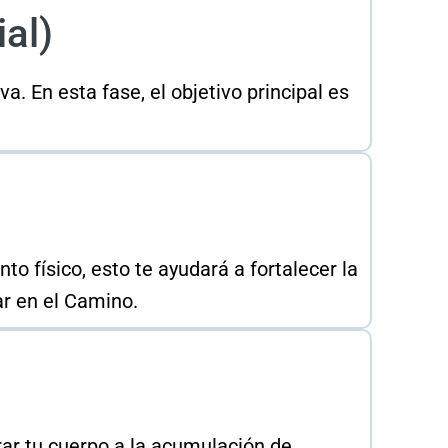
ial)
. En esta fase, el objetivo principal es
o físico, esto te ayudará a fortalecer la
ar en el Camino.
rar tu cuerpo a la acumulación de