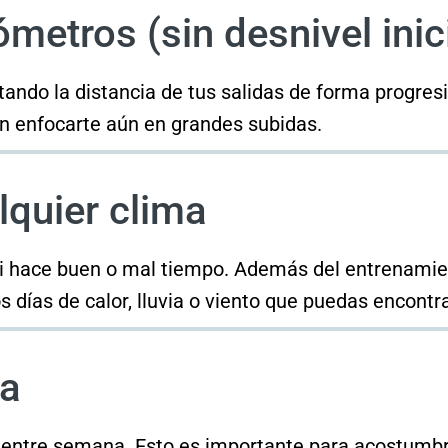
metros (sin desnivel inic
do la distancia de tus salidas de forma progresiva
sin enfocarte aún en grandes subidas.
lquier clima
si hace buen o mal tiempo. Además del entrenamient
s días de calor, lluvia o viento que puedas encontr
na
as entre semana. Esto es importante para acostumb