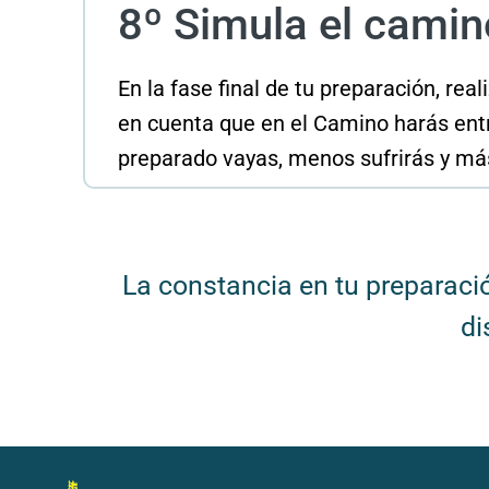
8º Simula el camin
En la fase final de tu preparación, rea
en cuenta que en el Camino harás entr
preparado vayas, menos sufrirás y más
La constancia en tu preparaci
di