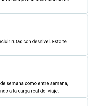
uir rutas con desnivel. Esto te
in de semana como entre semana,
do a la carga real del viaje.