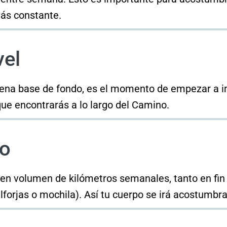
más constante.
vel
na base de fondo, es el momento de empezar a incl
que encontrarás a lo largo del Camino.
so
uen volumen de kilómetros semanales, tanto en f
lforjas o mochila). Así tu cuerpo se irá acostumbran