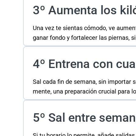
3º Aumenta los kiló
Una vez te sientas cómodo, ve aumentan
ganar fondo y fortalecer las piernas, 
4º Entrena con cua
Sal cada fin de semana, sin importar 
mente, una preparación crucial para lo
5º Sal entre sema
Si tu horario lo permite, añade salid