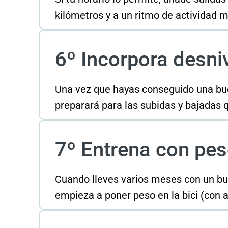
kilómetros y a un ritmo de actividad 
6º Incorpora desni
Una vez que hayas conseguido una bue
preparará para las subidas y bajadas 
7º Entrena con pe
Cuando lleves varios meses con un b
empieza a poner peso en la bici (con a