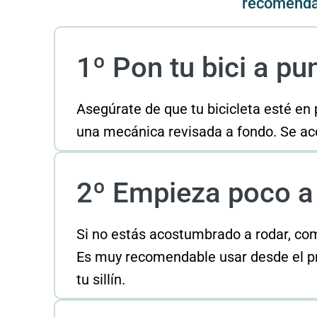
recomenda
1º Pon tu bici a pu
Asegúrate de que tu bicicleta esté en 
una mecánica revisada a fondo. Se aco
2º Empieza poco a
Si no estás acostumbrado a rodar, com
Es muy recomendable usar desde el pr
tu sillín.