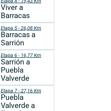
Etapa 4 - 19,43 Km
Viver a
Barracas
Etapa 5 - 26,08 Km
Barracas a
Sarrión
Etapa 6 - 16,77 Km
Sarrión a
Puebla
Valverde
Etapa 7 - 27,16 Km
Puebla
Valverde a