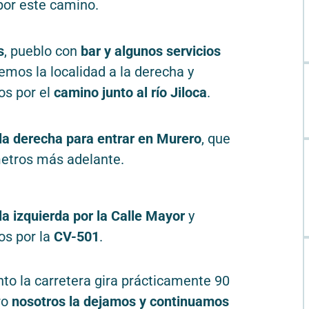
por este camino.
s
, pueblo con
bar y algunos servicios
remos la localidad a la derecha y
s por el
camino junto al río Jiloca
.
la derecha para entrar en Murero
, que
etros más adelante.
la izquierda por la Calle Mayor
y
s por la
CV-501
.
nto la carretera gira prácticamente 90
ro
nosotros la dejamos y continuamos