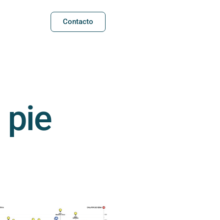
Contacto
 pie