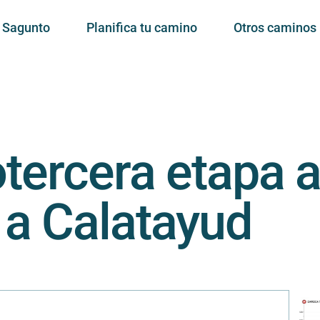
e Sagunto
Planifica tu camino
Otros caminos
ercera etapa a
 a Calatayud