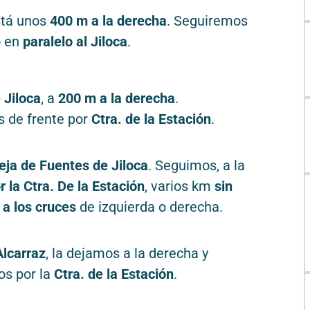
stá unos
400 m a la derecha
. Seguiremos
o en
paralelo al Jiloca
.
 Jiloca
, a
200 m a la derecha
.
 de frente por
Ctra. de la Estación
.
ieja de Fuentes de Jiloca
. Seguimos, a la
 la Ctra. De la Estación
, varios km
sin
 a los cruces
de izquierda o derecha.
Alcarraz
, la dejamos a la derecha y
s por la
Ctra. de la Estación
.