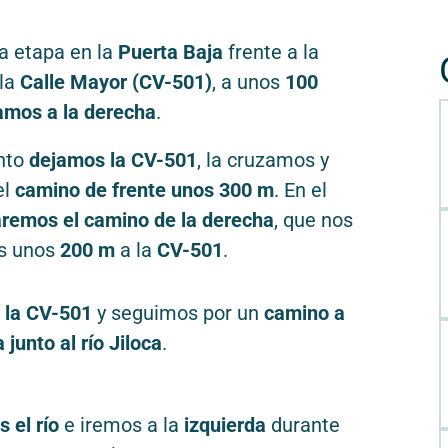
la etapa en la
Puerta Baja
frente a la
 la
Calle Mayor (CV-501)
, a unos
100
amos a la derecha
.
nto
dejamos la CV-501
, la cruzamos y
el
camino de frente unos 300 m
. En el
remos el camino de la derecha
, que nos
as unos
200 m
a la
CV-501
.
 la CV-501
y seguimos por un
camino a
 junto al río Jiloca
.
 el río
e iremos a la
izquierda
durante