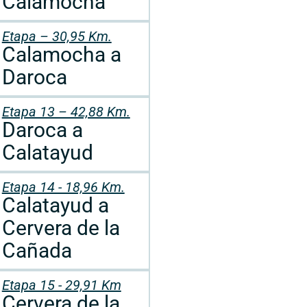
Calamocha
Etapa – 30,95 Km.
Calamocha a
Daroca
Etapa 13 – 42,88 Km.
Daroca a
Calatayud
Etapa 14 - 18,96 Km.
Calatayud a
Cervera de la
Cañada
Etapa 15 - 29,91 Km
Cervera de la