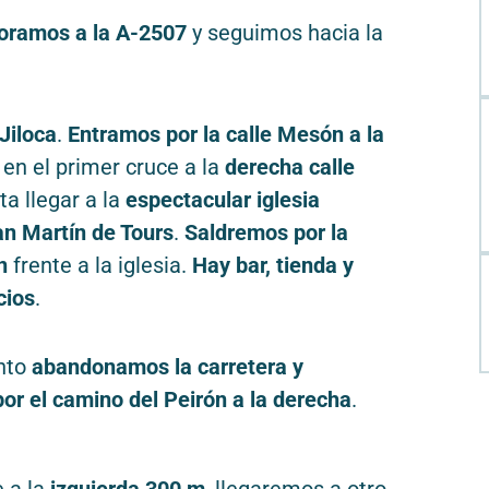
oramos a la A-2507
y seguimos hacia la
Jiloca
.
Entramos por la calle Mesón a la
 en el primer cruce a la
derecha calle
sta llegar a la
espectacular iglesia
n Martín de Tours
.
Saldremos por la
n
frente a la iglesia.
Hay bar, tienda y
cios
.
nto
abandonamos la carretera y
or el camino del Peirón a la derecha
.