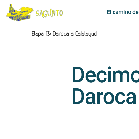
El camino d
Etapa 13: Daroca a Calatayud
Decimot
Daroca