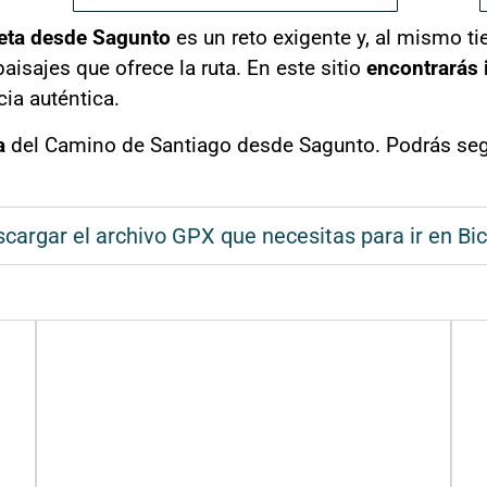
leta desde Sagunto
es un reto exigente y, al mismo t
aisajes que ofrece la ruta. En este sitio
encontrarás 
cia auténtica.
a
del Camino de Santiago desde Sagunto. Podrás segu
escargar el archivo GPX que necesitas para ir en Bic