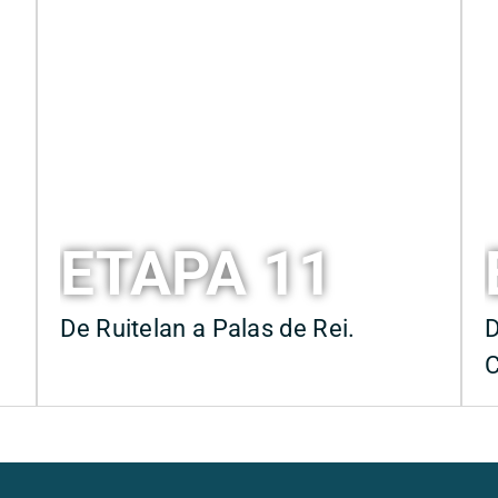
ETAPA 11
De Ruitelan a Palas de Rei.
D
C