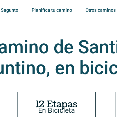
e Sagunto
Planifica tu camino
Otros caminos
Camino de Sant
ntino, en bicic
12 Etapas
En Bicicleta