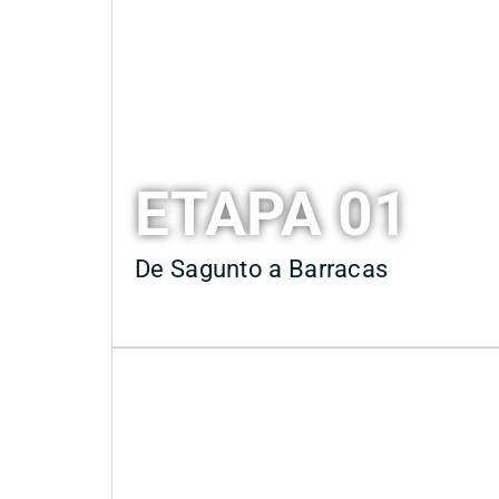
ETAPA 01
De Sagunto a Barracas