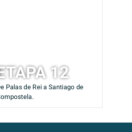
ETAPA 12
e Palas de Rei a Santiago de
ompostela.