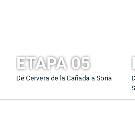
ETAPA 05
De Cervera de la Cañada a Soria.
D
S