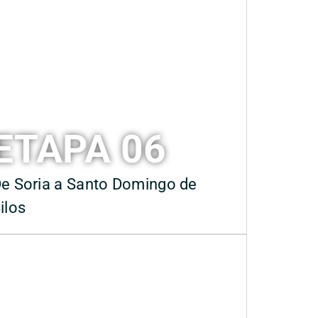
ETAPA 06
e Soria a Santo Domingo de
ilos