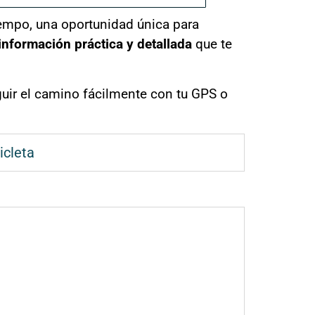
iempo, una oportunidad única para
información práctica y detallada
que te
ir el camino fácilmente con tu GPS o
icleta