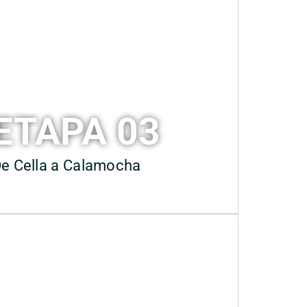
ETAPA 03
e Cella a Calamocha