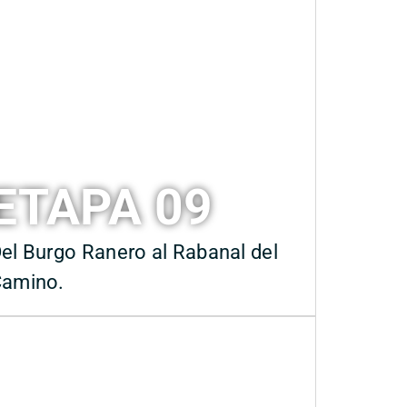
ETAPA 09
el Burgo Ranero al Rabanal del
amino.