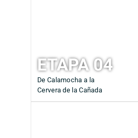
ETAPA 04
De Calamocha a la
Cervera de la Cañada