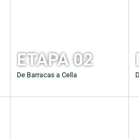
ETAPA 02
De Barracas a Cella
D