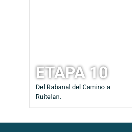
ETAPA 10
Del Rabanal del Camino a
Ruitelan.