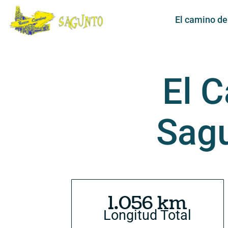
El camino d
El 
Sagu
1.056 km
Longitud Total