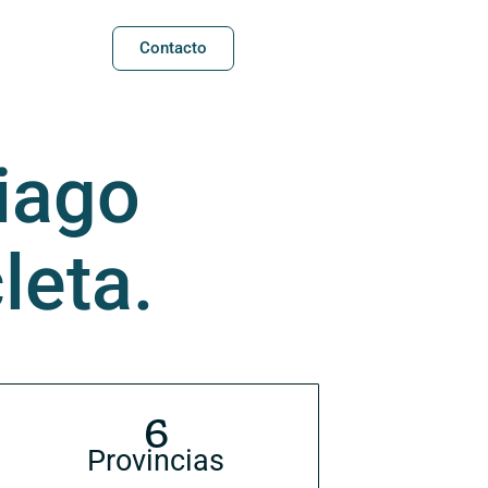
Contacto
iago
leta.
6
Provincias