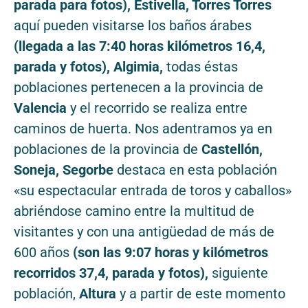
parada para fotos),
Estivella, Torres Torres
aquí pueden visitarse los baños árabes
(llegada a las 7:40 horas kilómetros 16,4,
parada y fotos), Algimia,
todas éstas
poblaciones pertenecen a la provincia de
Valencia
y el recorrido se realiza entre
caminos de huerta. Nos adentramos ya en
poblaciones de la provincia de
Castellón,
Soneja,
Segorbe
destaca en esta población
«su espectacular entrada de toros y caballos»
abriéndose camino entre la multitud de
visitantes y con una antigüedad de más de
600 años
(son las 9:07 horas y kilómetros
recorridos 37,4, parada y fotos),
siguiente
población,
Altura
y a partir de este momento