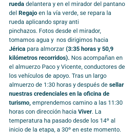
rueda
delantera y en el mirador del pantano
del
Regajo
en la vía verde, se repara la
rueda aplicando spray anti
pinchazos.
Fotos desde el mirador,
tomamos agua y nos dirigimos hacia
Jérica
para almorzar
(3:35 horas y 50,9
kilómetros recorridos).
Nos acompañan en
el almuerzo Paco y Vicente, conductores de
los vehículos de apoyo. Tras un largo
almuerzo de 1:30 horas y después de
sellar
nuestras credenciales en la oficina de
turismo,
emprendemos camino a las 11:30
horas con dirección hacia
Viver
. La
temperatura ha pasado desde los 14º al
inicio de la etapa, a 30º en este momento.