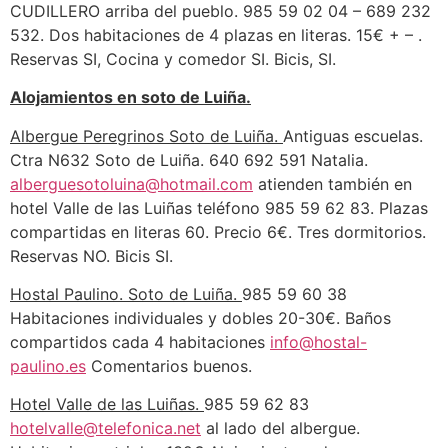
CUDILLERO arriba del pueblo. 985 59 02 04 – 689 232
532. Dos habitaciones de 4 plazas en literas. 15€ + – .
Reservas SI, Cocina y comedor SI. Bicis, SI.
Alojamientos en soto de Luiña.
Albergue Peregrinos Soto de Luiña.
Antiguas escuelas.
Ctra N632 Soto de Luiña. 640 692 591 Natalia.
alberguesotoluina@hotmail.com
atienden también en
hotel Valle de las Luiñas teléfono 985 59 62 83. Plazas
compartidas en literas 60. Precio 6€. Tres dormitorios.
Reservas NO. Bicis SI.
Hostal Paulino. Soto de Luiña.
985 59 60 38
Habitaciones individuales y dobles 20-30€. Baños
compartidos cada 4 habitaciones
info@hostal-
paulino.es
Comentarios buenos.
Hotel Valle de las Luiñas.
985 59 62 83
hotelvalle@telefonica.net
al lado del albergue.