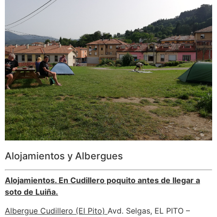
Alojamientos y Albergues
Alojamientos. En Cudillero poquito antes de llegar a
soto de Luiña.
Albergue Cudillero (El Pito)
Avd. Selgas, EL PITO –