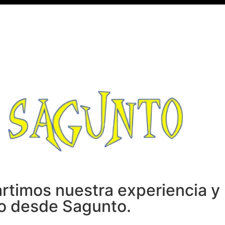
timos nuestra experiencia y 
go desde Sagunto.