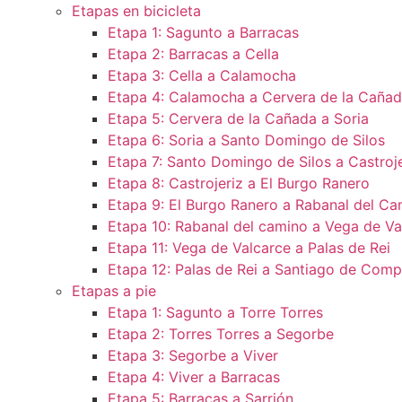
Etapas en bicicleta
Etapa 1: Sagunto a Barracas
Etapa 2: Barracas a Cella
Etapa 3: Cella a Calamocha
Etapa 4: Calamocha a Cervera de la Caña
Etapa 5: Cervera de la Cañada a Soria
Etapa 6: Soria a Santo Domingo de Silos
Etapa 7: Santo Domingo de Silos a Castroje
Etapa 8: Castrojeriz a El Burgo Ranero
Etapa 9: El Burgo Ranero a Rabanal del Ca
Etapa 10: Rabanal del camino a Vega de Va
Etapa 11: Vega de Valcarce a Palas de Rei
Etapa 12: Palas de Rei a Santiago de Comp
Etapas a pie
Etapa 1: Sagunto a Torre Torres
Etapa 2: Torres Torres a Segorbe
Etapa 3: Segorbe a Viver
Etapa 4: Viver a Barracas
Etapa 5: Barracas a Sarrión