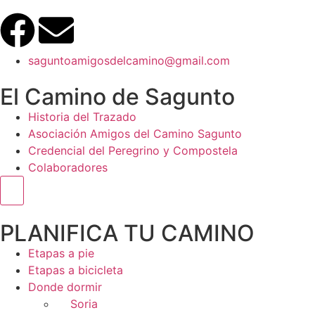
saguntoamigosdelcamino@gmail.com
El Camino de Sagunto
Historia del Trazado
Asociación Amigos del Camino Sagunto
Credencial del Peregrino y Compostela
Colaboradores
Menú conmutador hamburguesa
PLANIFICA TU CAMINO
Etapas a pie
Etapas a bicicleta
Donde dormir
Soria