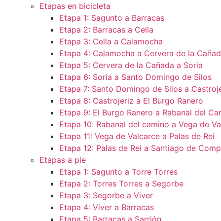
Etapas en bicicleta
Etapa 1: Sagunto a Barracas
Etapa 2: Barracas a Cella
Etapa 3: Cella a Calamocha
Etapa 4: Calamocha a Cervera de la Caña
Etapa 5: Cervera de la Cañada a Soria
Etapa 6: Soria a Santo Domingo de Silos
Etapa 7: Santo Domingo de Silos a Castroje
Etapa 8: Castrojeriz a El Burgo Ranero
Etapa 9: El Burgo Ranero a Rabanal del Ca
Etapa 10: Rabanal del camino a Vega de Va
Etapa 11: Vega de Valcarce a Palas de Rei
Etapa 12: Palas de Rei a Santiago de Comp
Etapas a pie
Etapa 1: Sagunto a Torre Torres
Etapa 2: Torres Torres a Segorbe
Etapa 3: Segorbe a Viver
Etapa 4: Viver a Barracas
Etapa 5: Barracas a Sarrión