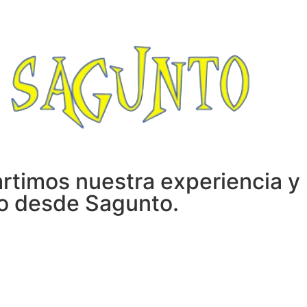
timos nuestra experiencia y 
go desde Sagunto.