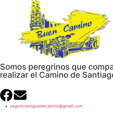
Somos peregrinos que compar
realizar el Camino de Santia
saguntoamigosdelcamino@gmail.com