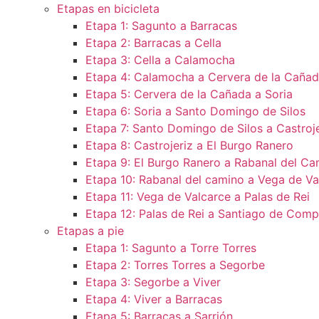
Etapas en bicicleta
Etapa 1: Sagunto a Barracas
Etapa 2: Barracas a Cella
Etapa 3: Cella a Calamocha
Etapa 4: Calamocha a Cervera de la Caña
Etapa 5: Cervera de la Cañada a Soria
Etapa 6: Soria a Santo Domingo de Silos
Etapa 7: Santo Domingo de Silos a Castroje
Etapa 8: Castrojeriz a El Burgo Ranero
Etapa 9: El Burgo Ranero a Rabanal del Ca
Etapa 10: Rabanal del camino a Vega de Va
Etapa 11: Vega de Valcarce a Palas de Rei
Etapa 12: Palas de Rei a Santiago de Comp
Etapas a pie
Etapa 1: Sagunto a Torre Torres
Etapa 2: Torres Torres a Segorbe
Etapa 3: Segorbe a Viver
Etapa 4: Viver a Barracas
Etapa 5: Barracas a Sarrión