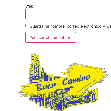
Web
Guarda mi nombre, correo electrónico y w