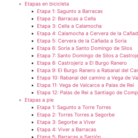
Etapas en bicicleta
Etapa 1: Sagunto a Barracas
Etapa 2: Barracas a Cella
Etapa 3: Cella a Calamocha
Etapa 4: Calamocha a Cervera de la Caña
Etapa 5: Cervera de la Cañada a Soria
Etapa 6: Soria a Santo Domingo de Silos
Etapa 7: Santo Domingo de Silos a Castroje
Etapa 8: Castrojeriz a El Burgo Ranero
Etapa 9: El Burgo Ranero a Rabanal del Ca
Etapa 10: Rabanal del camino a Vega de Va
Etapa 11: Vega de Valcarce a Palas de Rei
Etapa 12: Palas de Rei a Santiago de Comp
Etapas a pie
Etapa 1: Sagunto a Torre Torres
Etapa 2: Torres Torres a Segorbe
Etapa 3: Segorbe a Viver
Etapa 4: Viver a Barracas
Etapa 5: Barracas a Sarrión