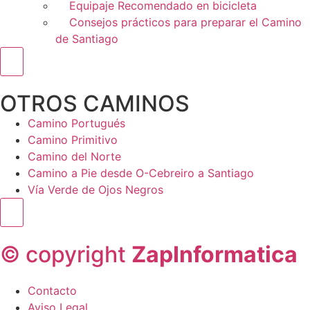
Equipaje Recomendado en bicicleta
Consejos prácticos para preparar el Camino
de Santiago
Menú conmutador hamburguesa
OTROS CAMINOS
Camino Portugués
Camino Primitivo
Camino del Norte
Camino a Pie desde O-Cebreiro a Santiago
Vía Verde de Ojos Negros
Menú conmutador hamburguesa
© copyright
ZapInformatica
Contacto
Aviso Legal