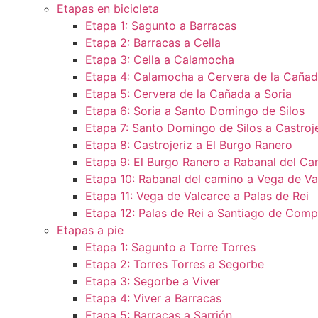
Etapas en bicicleta
Etapa 1: Sagunto a Barracas
Etapa 2: Barracas a Cella
Etapa 3: Cella a Calamocha
Etapa 4: Calamocha a Cervera de la Caña
Etapa 5: Cervera de la Cañada a Soria
Etapa 6: Soria a Santo Domingo de Silos
Etapa 7: Santo Domingo de Silos a Castroje
Etapa 8: Castrojeriz a El Burgo Ranero
Etapa 9: El Burgo Ranero a Rabanal del Ca
Etapa 10: Rabanal del camino a Vega de Va
Etapa 11: Vega de Valcarce a Palas de Rei
Etapa 12: Palas de Rei a Santiago de Comp
Etapas a pie
Etapa 1: Sagunto a Torre Torres
Etapa 2: Torres Torres a Segorbe
Etapa 3: Segorbe a Viver
Etapa 4: Viver a Barracas
Etapa 5: Barracas a Sarrión