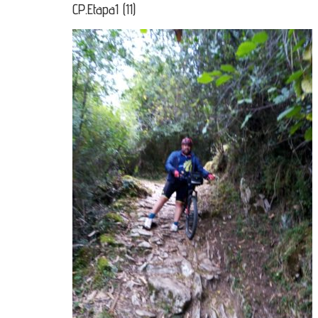
CP.Etapa1 (11)