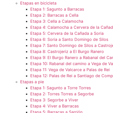
Etapas en bicicleta
Etapa 1: Sagunto a Barracas
Etapa 2: Barracas a Cella
Etapa 3: Cella a Calamocha
Etapa 4: Calamocha a Cervera de la Caña
Etapa 5: Cervera de la Cañada a Soria
Etapa 6: Soria a Santo Domingo de Silos
Etapa 7: Santo Domingo de Silos a Castroje
Etapa 8: Castrojeriz a El Burgo Ranero
Etapa 9: El Burgo Ranero a Rabanal del Ca
Etapa 10: Rabanal del camino a Vega de Va
Etapa 11: Vega de Valcarce a Palas de Rei
Etapa 12: Palas de Rei a Santiago de Comp
Etapas a pie
Etapa 1: Sagunto a Torre Torres
Etapa 2: Torres Torres a Segorbe
Etapa 3: Segorbe a Viver
Etapa 4: Viver a Barracas
Etapa 5: Barracas a Sarrión