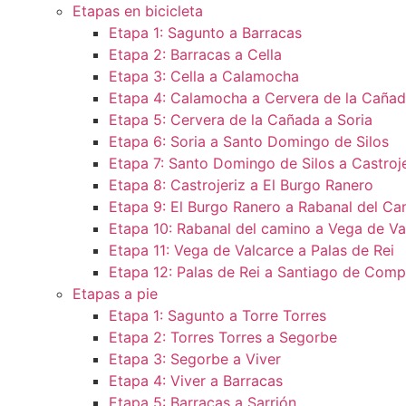
Etapas en bicicleta
Etapa 1: Sagunto a Barracas
Etapa 2: Barracas a Cella
Etapa 3: Cella a Calamocha
Etapa 4: Calamocha a Cervera de la Caña
Etapa 5: Cervera de la Cañada a Soria
Etapa 6: Soria a Santo Domingo de Silos
Etapa 7: Santo Domingo de Silos a Castroje
Etapa 8: Castrojeriz a El Burgo Ranero
Etapa 9: El Burgo Ranero a Rabanal del Ca
Etapa 10: Rabanal del camino a Vega de Va
Etapa 11: Vega de Valcarce a Palas de Rei
Etapa 12: Palas de Rei a Santiago de Comp
Etapas a pie
Etapa 1: Sagunto a Torre Torres
Etapa 2: Torres Torres a Segorbe
Etapa 3: Segorbe a Viver
Etapa 4: Viver a Barracas
Etapa 5: Barracas a Sarrión