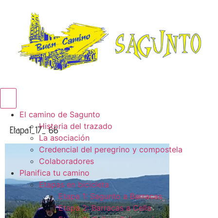
Menú conmutador hamburguesa
El camino de Sagunto
Historia del trazado
Etapa1_17_ 66
La asociación
Credencial del peregrino y compostela
Colaboradores
Planifica tu camino
Etapas en bicicleta
Etapa 1: Sagunto a Barracas
Etapa 2: Barracas a Cella