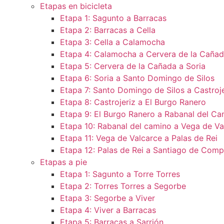
Etapas en bicicleta
Etapa 1: Sagunto a Barracas
Etapa 2: Barracas a Cella
Etapa 3: Cella a Calamocha
Etapa 4: Calamocha a Cervera de la Caña
Etapa 5: Cervera de la Cañada a Soria
Etapa 6: Soria a Santo Domingo de Silos
Etapa 7: Santo Domingo de Silos a Castroje
Etapa 8: Castrojeriz a El Burgo Ranero
Etapa 9: El Burgo Ranero a Rabanal del Ca
Etapa 10: Rabanal del camino a Vega de Va
Etapa 11: Vega de Valcarce a Palas de Rei
Etapa 12: Palas de Rei a Santiago de Comp
Etapas a pie
Etapa 1: Sagunto a Torre Torres
Etapa 2: Torres Torres a Segorbe
Etapa 3: Segorbe a Viver
Etapa 4: Viver a Barracas
Etapa 5: Barracas a Sarrión