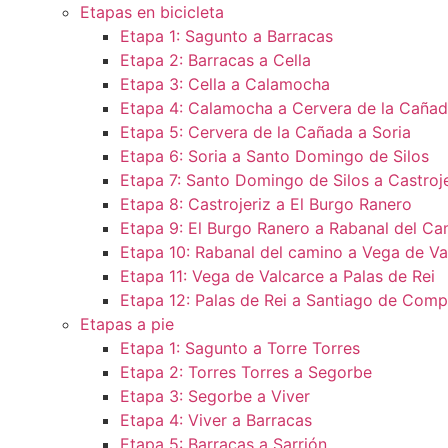
Etapas en bicicleta
Etapa 1: Sagunto a Barracas
Etapa 2: Barracas a Cella
Etapa 3: Cella a Calamocha
Etapa 4: Calamocha a Cervera de la Caña
Etapa 5: Cervera de la Cañada a Soria
Etapa 6: Soria a Santo Domingo de Silos
Etapa 7: Santo Domingo de Silos a Castroje
Etapa 8: Castrojeriz a El Burgo Ranero
Etapa 9: El Burgo Ranero a Rabanal del Ca
Etapa 10: Rabanal del camino a Vega de Va
Etapa 11: Vega de Valcarce a Palas de Rei
Etapa 12: Palas de Rei a Santiago de Comp
Etapas a pie
Etapa 1: Sagunto a Torre Torres
Etapa 2: Torres Torres a Segorbe
Etapa 3: Segorbe a Viver
Etapa 4: Viver a Barracas
Etapa 5: Barracas a Sarrión