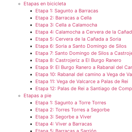
Etapas en bicicleta
Etapa 1: Sagunto a Barracas
Etapa 2: Barracas a Cella
Etapa 3: Cella a Calamocha
Etapa 4: Calamocha a Cervera de la Caña
Etapa 5: Cervera de la Cañada a Soria
Etapa 6: Soria a Santo Domingo de Silos
Etapa 7: Santo Domingo de Silos a Castroje
Etapa 8: Castrojeriz a El Burgo Ranero
Etapa 9: El Burgo Ranero a Rabanal del Ca
Etapa 10: Rabanal del camino a Vega de Va
Etapa 11: Vega de Valcarce a Palas de Rei
Etapa 12: Palas de Rei a Santiago de Comp
Etapas a pie
Etapa 1: Sagunto a Torre Torres
Etapa 2: Torres Torres a Segorbe
Etapa 3: Segorbe a Viver
Etapa 4: Viver a Barracas
Etapa 5: Barracas a Sarrión