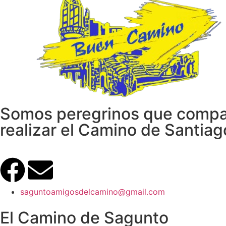
Somos peregrinos que compar
realizar el Camino de Santia
saguntoamigosdelcamino@gmail.com
El Camino de Sagunto