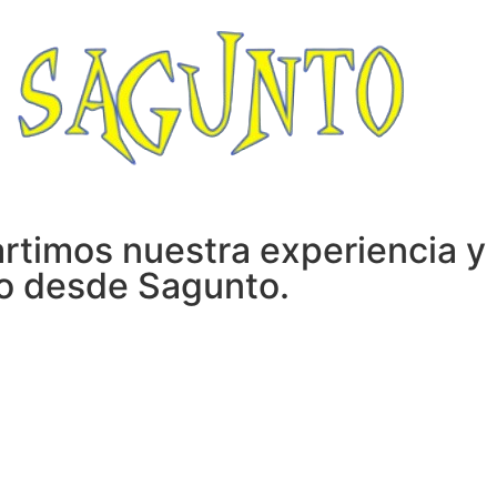
timos nuestra experiencia y 
go desde Sagunto.