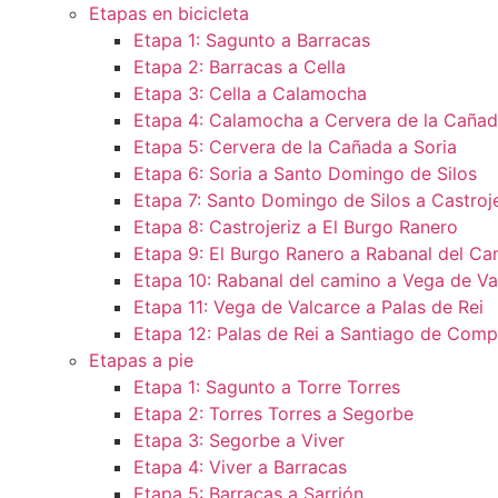
Etapas en bicicleta
Etapa 1: Sagunto a Barracas
Etapa 2: Barracas a Cella
Etapa 3: Cella a Calamocha
Etapa 4: Calamocha a Cervera de la Caña
Etapa 5: Cervera de la Cañada a Soria
Etapa 6: Soria a Santo Domingo de Silos
Etapa 7: Santo Domingo de Silos a Castroje
Etapa 8: Castrojeriz a El Burgo Ranero
Etapa 9: El Burgo Ranero a Rabanal del Ca
Etapa 10: Rabanal del camino a Vega de Va
Etapa 11: Vega de Valcarce a Palas de Rei
Etapa 12: Palas de Rei a Santiago de Comp
Etapas a pie
Etapa 1: Sagunto a Torre Torres
Etapa 2: Torres Torres a Segorbe
Etapa 3: Segorbe a Viver
Etapa 4: Viver a Barracas
Etapa 5: Barracas a Sarrión