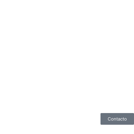
Contacto