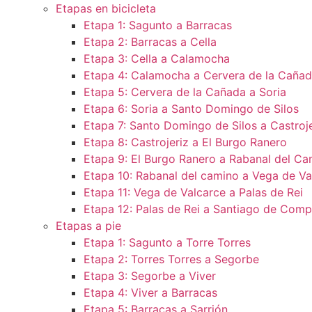
Etapas en bicicleta
Etapa 1: Sagunto a Barracas
Etapa 2: Barracas a Cella
Etapa 3: Cella a Calamocha
Etapa 4: Calamocha a Cervera de la Caña
Etapa 5: Cervera de la Cañada a Soria
Etapa 6: Soria a Santo Domingo de Silos
Etapa 7: Santo Domingo de Silos a Castroje
Etapa 8: Castrojeriz a El Burgo Ranero
Etapa 9: El Burgo Ranero a Rabanal del Ca
Etapa 10: Rabanal del camino a Vega de Va
Etapa 11: Vega de Valcarce a Palas de Rei
Etapa 12: Palas de Rei a Santiago de Comp
Etapas a pie
Etapa 1: Sagunto a Torre Torres
Etapa 2: Torres Torres a Segorbe
Etapa 3: Segorbe a Viver
Etapa 4: Viver a Barracas
Etapa 5: Barracas a Sarrión