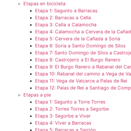
Etapas en bicicleta
Etapa 1: Sagunto a Barracas
Etapa 2: Barracas a Cella
Etapa 3: Cella a Calamocha
Etapa 4: Calamocha a Cervera de la Caña
Etapa 5: Cervera de la Cañada a Soria
Etapa 6: Soria a Santo Domingo de Silos
Etapa 7: Santo Domingo de Silos a Castroje
Etapa 8: Castrojeriz a El Burgo Ranero
Etapa 9: El Burgo Ranero a Rabanal del Ca
Etapa 10: Rabanal del camino a Vega de Va
Etapa 11: Vega de Valcarce a Palas de Rei
Etapa 12: Palas de Rei a Santiago de Comp
Etapas a pie
Etapa 1: Sagunto a Torre Torres
Etapa 2: Torres Torres a Segorbe
Etapa 3: Segorbe a Viver
Etapa 4: Viver a Barracas
Etapa 5: Barracas a Sarrión