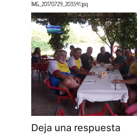
IMG_20170729_203541.jpg
Deja una respuesta