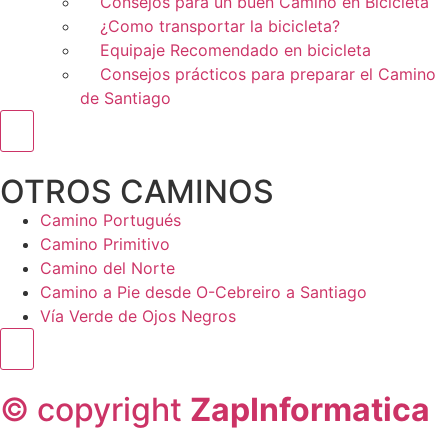
Consejos para un buen Camino en Bicicleta
¿Como transportar la bicicleta?
Equipaje Recomendado en bicicleta
Consejos prácticos para preparar el Camino
de Santiago
Menú conmutador hamburguesa
OTROS CAMINOS
Camino Portugués
Camino Primitivo
Camino del Norte
Camino a Pie desde O-Cebreiro a Santiago
Vía Verde de Ojos Negros
Menú conmutador hamburguesa
© copyright
ZapInformatica