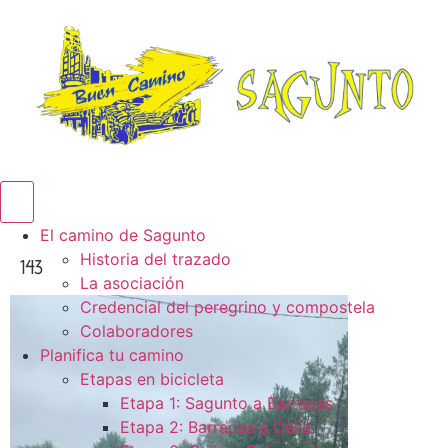
Menú conmutador hamburguesa
El camino de Sagunto
Historia del trazado
143
La asociación
Credencial del peregrino y compostela
Colaboradores
Planifica tu camino
Etapas en bicicleta
Etapa 1: Sagunto a Barracas
Etapa 2: Barracas a Cella