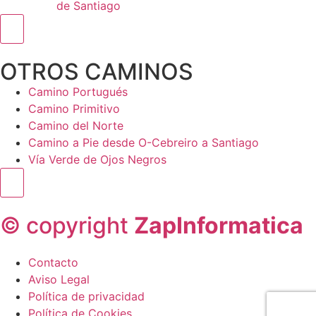
de Santiago
Menú conmutador hamburguesa
OTROS CAMINOS
Camino Portugués
Camino Primitivo
Camino del Norte
Camino a Pie desde O-Cebreiro a Santiago
Vía Verde de Ojos Negros
Menú conmutador hamburguesa
© copyright
ZapInformatica
Contacto
Aviso Legal
Política de privacidad
Política de Cookies