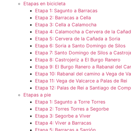
Etapas en bicicleta
Etapa 1: Sagunto a Barracas
Etapa 2: Barracas a Cella
Etapa 3: Cella a Calamocha
Etapa 4: Calamocha a Cervera de la Caña
Etapa 5: Cervera de la Cañada a Soria
Etapa 6: Soria a Santo Domingo de Silos
Etapa 7: Santo Domingo de Silos a Castroje
Etapa 8: Castrojeriz a El Burgo Ranero
Etapa 9: El Burgo Ranero a Rabanal del Ca
Etapa 10: Rabanal del camino a Vega de Va
Etapa 11: Vega de Valcarce a Palas de Rei
Etapa 12: Palas de Rei a Santiago de Comp
Etapas a pie
Etapa 1: Sagunto a Torre Torres
Etapa 2: Torres Torres a Segorbe
Etapa 3: Segorbe a Viver
Etapa 4: Viver a Barracas
Etapa 5: Barracas a Sarrión