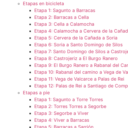
Etapas en bicicleta
Etapa 1: Sagunto a Barracas
Etapa 2: Barracas a Cella
Etapa 3: Cella a Calamocha
Etapa 4: Calamocha a Cervera de la Caña
Etapa 5: Cervera de la Cañada a Soria
Etapa 6: Soria a Santo Domingo de Silos
Etapa 7: Santo Domingo de Silos a Castroje
Etapa 8: Castrojeriz a El Burgo Ranero
Etapa 9: El Burgo Ranero a Rabanal del Ca
Etapa 10: Rabanal del camino a Vega de Va
Etapa 11: Vega de Valcarce a Palas de Rei
Etapa 12: Palas de Rei a Santiago de Comp
Etapas a pie
Etapa 1: Sagunto a Torre Torres
Etapa 2: Torres Torres a Segorbe
Etapa 3: Segorbe a Viver
Etapa 4: Viver a Barracas
Etapa 5: Barracas a Sarrión