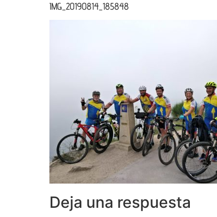
IMG_20190814_185848
Deja una respuesta